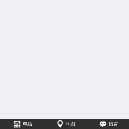
电话
地图
留言