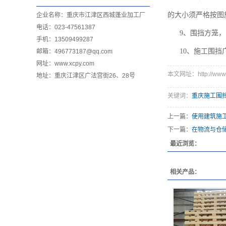
的大小须严格按图
企业名称：重庆市江津区西城蓬业加工厂
电话：023-47561387
9、围挡方笼
手机：13509499287
10、施工围
邮箱：496773187@qq.com
网址：www.xcpy.com
本文网址：http://www.x
地址：重庆江津区广法宫街26、28号
关键词：
重庆施工围
上一篇：
使用建筑施
下一篇：
在物流与仓
最近浏览：
相关产品：