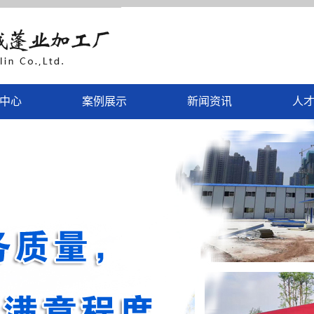
中心
案例展示
新闻资讯
人
挡
案例展示
公司新闻
钢瓦
行业新闻
扣板
技术知识
业类
智能系统
闲家具
伞蓬类