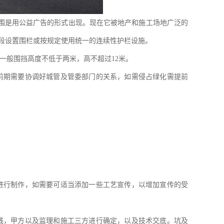
围是用公益广告的形式出现。现在它被地产和施工场地广泛的
段设置围栏或按规定使用统一的连续性护栏设施。
一般围挡高度不低于两米，高不超过12米。
前期需要协调好城管及管委部门的关系，如需侵占绿化需提前
进行制作，如需要可适当添加一些工艺宣传，以增加宣传的受
线，甲方以及监理和施工三方进行确定，以及技术交底。坑及