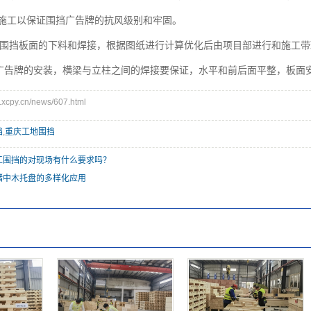
施工以保证围挡广告牌的抗风级别和牢固。
，围挡板面的下料和焊接，根据图纸进行计算优化后由项目部进行和施工
挡广告牌的安装，横梁与立柱之间的焊接要保证，水平和前后面平整，板面
cpy.cn/news/607.html
挡
,
重庆工地围挡
工围挡的对现场有什么要求吗？
储中木托盘的多样化应用