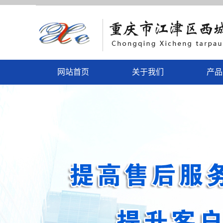
网站首页
关于我们
产品
公司简介
围
联系我们
彩
营业执照
彩钢
蓬
电动门
户外休
户外