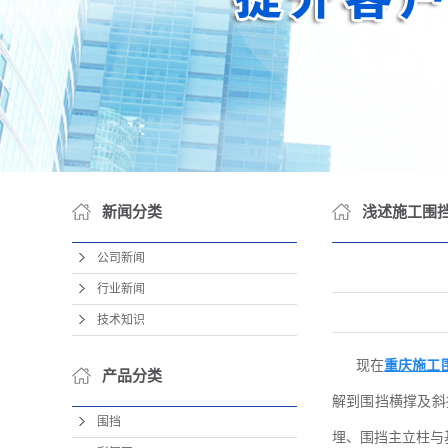
其
包装
OEM
新闻分类
浅述施工围
公司新闻
行业新闻
技术知识
现在
重庆施工
产品分类
解到围挡横撑及斜
围挡
埋、围挡主立柱与