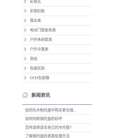
彩钢瓦
彩钢扣板
蓬业类
电动门智能系统
户外休闲家具
户外伞蓬类
其他
包装托架
OEM包装箱
新闻资讯
如何在木制托盘中购买更合理...
如何判断钢托盘的好坏
怎样选择适合自己的木托盘？
了解钢托盘的表面处理方法