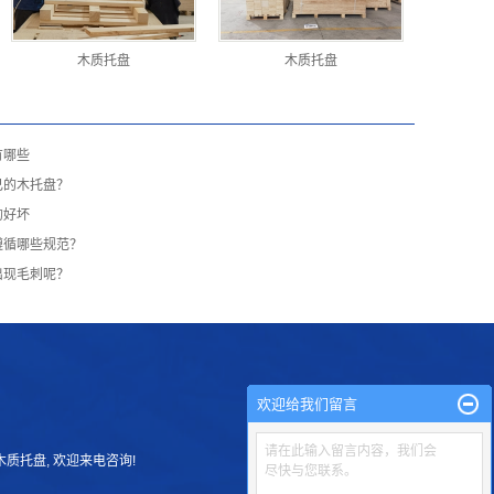
木质托盘
木质托盘
有哪些
己的木托盘？
的好坏
遵循哪些规范？
出现毛刺呢？
欢迎给我们留言
请在此输入留言内容，我们会
木质托盘
, 欢迎来电咨询!
尽快与您联系。