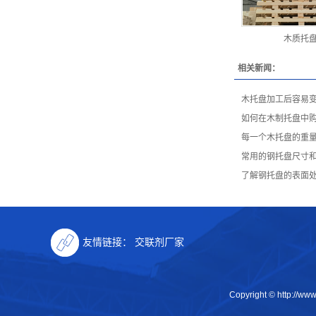
木质托
相关新闻：
木托盘加工后容易
如何在木制托盘中
每一个木托盘的重
常用的钢托盘尺寸
了解钢托盘的表面
友情链接：
交联剂厂家
Copyright © http