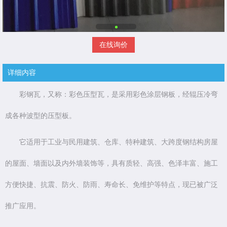
在线询价
详细内容
彩钢瓦，又称：彩色压型瓦，是采用彩色涂层钢板，经辊压冷弯
成各种波型的压型板。
它适用于工业与民用建筑、仓库、特种建筑、大跨度钢结构房屋
的屋面、墙面以及内外墙装饰等，具有质轻、高强、色泽丰富、施工
方便快捷、抗震、防火、防雨、寿命长、免维护等特点，现已被广泛
推广应用。