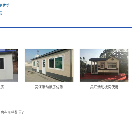
房优势
房
板房
吴江活动板房优势
吴江活动板房使用
板房有哪些配置？