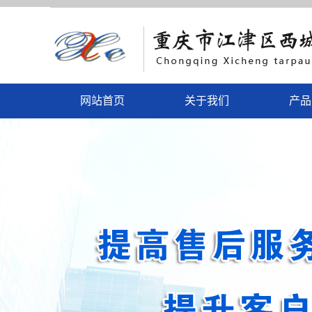
网站首页
关于我们
产品
公司简介
吴江
联系我们
吴江
营业执照
吴江彩
吴江
吴江电动
吴江户外
吴江户