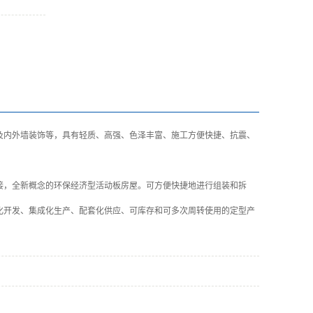
及内外墙装饰等，具有轻质、高强、色泽丰富、施工方便快捷、抗震、
接，全新概念的环保经济型活动板房屋。可方便快捷地进行组装和拆
化开发、集成化生产、配套化供应、可库存和可多次周转使用的定型产