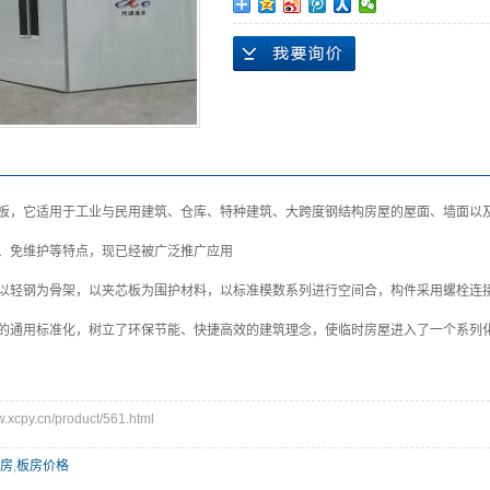
板，它适用于工业与民用建筑、仓库、特种建筑、大跨度钢结构房屋的屋面、墙面以
、免维护等特点，现已经被广泛推广应用
以轻钢为骨架，以夹芯板为围护材料，以标准模数系列进行空间合，构件采用螺栓连
的通用标准化，树立了环保节能、快捷高效的建筑理念，使临时房屋进入了一个系列
cpy.cn/product/561.html
房
,
板房价格