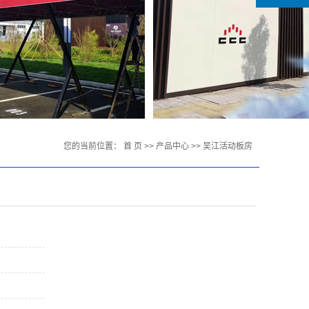
您的当前位置：
首 页
>>
产品中心
>>
吴江活动板房