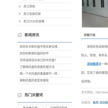
吴江其他
吴江包装托架
吴江OEM包装箱
新闻资讯
详细介绍
如何在木制托盘中购买更合理...
采用彩色涂层钢
如何判断钢托盘的好坏
防火、防雨、寿命长
怎样选择适合自己的木托盘？
活动板房
是一种
了解钢托盘的表面处理方法
卸，实现了临时建筑
每一个木托盘的重量都不一样...
钢制托盘的类型有哪些
品领域。
本文网址：http://www.x
热门关键词
关键词：
板房
,
活动板