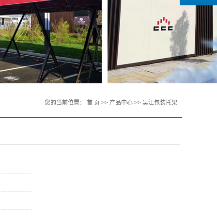
您的当前位置：
首 页
>>
产品中心
>>
吴江包装托架