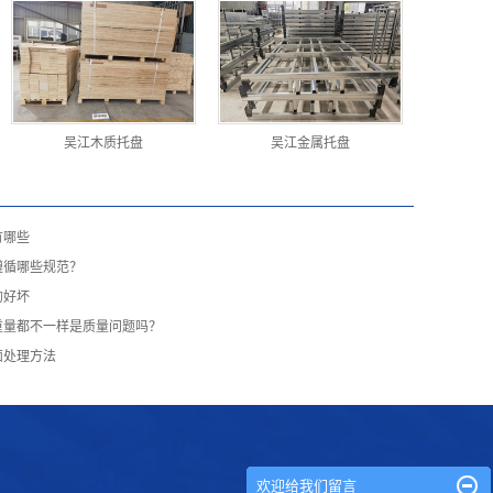
吴江木质托盘
吴江金属托盘
有哪些
遵循哪些规范？
的好坏
重量都不一样是质量问题吗？
面处理方法
欢迎给我们留言