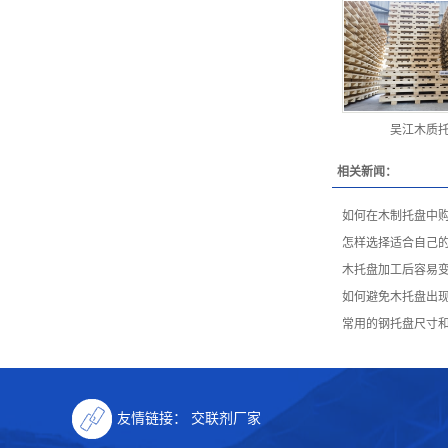
吴江木质
相关新闻：
如何在木制托盘中
怎样选择适合自己
木托盘加工后容易
如何避免木托盘出
常用的钢托盘尺寸
友情链接：
交联剂厂家