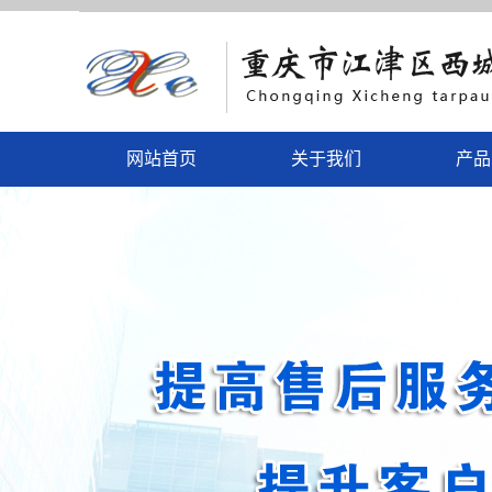
网站首页
关于我们
产品
公司简介
吴江
联系我们
吴江
营业执照
吴江彩
吴江
吴江电动
吴江户外
吴江户