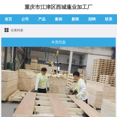
重庆市江津区西城蓬业加工厂
首页
公司
产品
案例
新闻
招聘
联系
分类列表
木质托盘